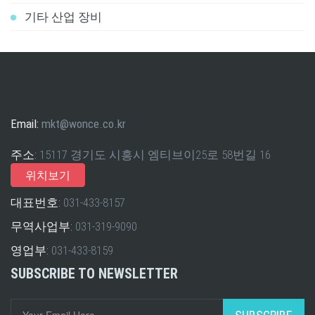
기타 산업 장비
Email:
mkt@wonce.co.kr
주소:
15117 경기도 시흥시 엠티브이25로 58번길 16
위치보기
대표번호:
031-433-8157
무역사업부:
031-319-9090
영업부:
031-433-8159
SUBSCRIBE TO NEWSLETTER