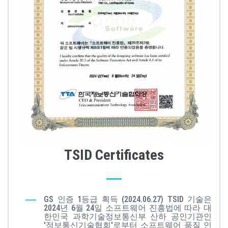
TSID Certificates
GS 인증 1등급 획득 (2024.06.27) TSID 기술은
2024년 6월 24일 소프트웨어 진흥법에 따라 대
한민국 과학기술정보통신부 산하 공인기관인
'정보통신기술협회'로부터 소프트웨어 품질 인