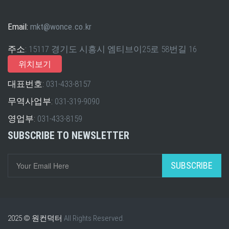
Email:
mkt@wonce.co.kr
주소:
15117 경기도 시흥시 엠티브이25로 58번길 16
위치보기
대표번호:
031-433-8157
무역사업부:
031-319-9090
영업부:
031-433-8159
SUBSCRIBE TO NEWSLETTER
SUBSCRIBE
2025 © 원컨덕터
All Rights Reserved.