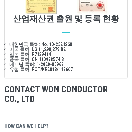
산업재산권 출원 및 등록 현황
대한민국 특허: No. 10-2321260
미국 특허: US 11,290,279 B2
일본 특허: P7139414
중국 특허: CN 110998574 B
베트남 특허: 1-2020-00963
유럽 특허: PCT/KR2018/119667
CONTACT WON CONDUCTOR
CO., LTD
HOW CAN WE HELP?