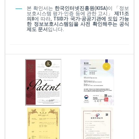
본 확인서는
한국인터넷진흥원(KISA)
이 「정보
보호시스템 평가·인증 등에 관한 고시」
제11조
의8
에 따라,
TSID가 국가·공공기관에 도입 가능
한 정보보호시스템임을 사전 확인해주는 공식
제도 문서
입니다.