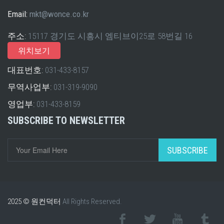
Email:
mkt@wonce.co.kr
주소:
15117 경기도 시흥시 엠티브이25로 58번길 16
위치보기
대표번호:
031-433-8157
무역사업부:
031-319-9090
영업부:
031-433-8159
SUBSCRIBE TO NEWSLETTER
SUBSCRIBE
2025 © 원컨덕터
All Rights Reserved.