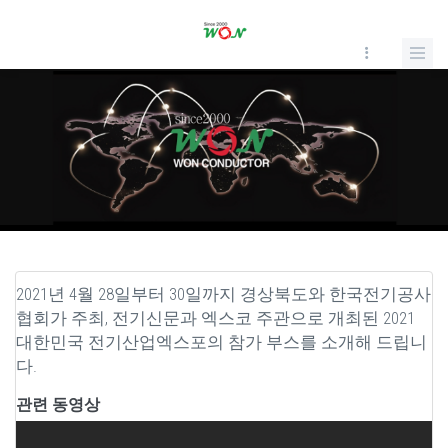
2021년 4월 28일부터 30일까지 경상북도와 한국전기공사
협회가 주최, 전기신문과 엑스코 주관으로 개최된 2021
대한민국 전기산업엑스포의 참가 부스를 소개해 드립니
다.
관련 동영상