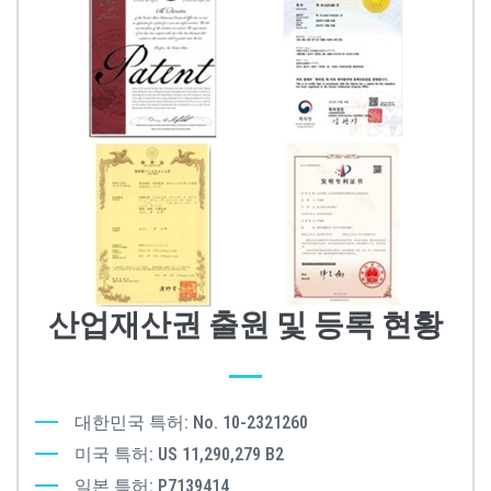
산업재산권 출원 및 등록 현황
대한민국 특허: No. 10-2321260
미국 특허: US 11,290,279 B2
일본 특허: P7139414