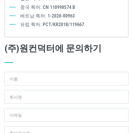
중국 특허: CN 110998574 B
베트남 특허: 1-2020-00963
유럽 특허: PCT/KR2018/119667
(주)원컨덕터에 문의하기