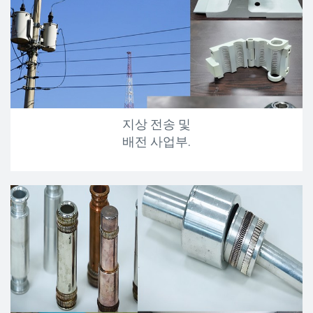
지상 전송 및
배전 사업부.