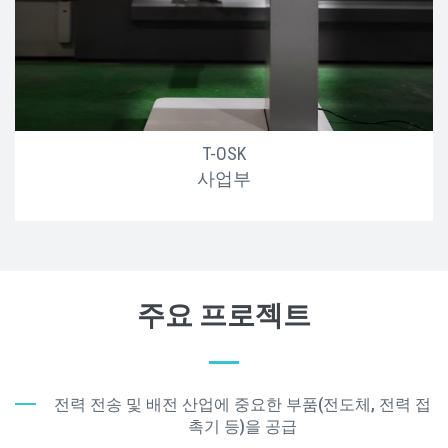
T-OSK
사업부
주요 프로젝트
전력 전송 및 배전 산업에 중요한 부품(전도체, 전력 접
촉기 등)을 공급