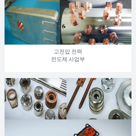
고전압 전력
전도체 사업부