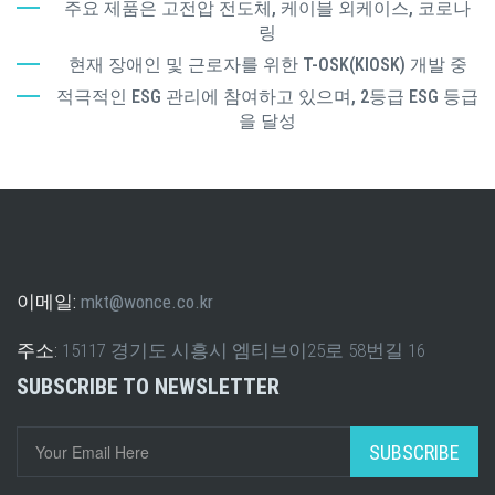
주요 제품은 고전압 전도체, 케이블 외케이스, 코로나
링
현재 장애인 및 근로자를 위한 T-OSK(KIOSK) 개발 중
적극적인 ESG 관리에 참여하고 있으며, 2등급 ESG 등급
을 달성
이메일:
mkt@wonce.co.kr
주소:
15117 경기도 시흥시 엠티브이25로 58번길 16
SUBSCRIBE TO NEWSLETTER
SUBSCRIBE