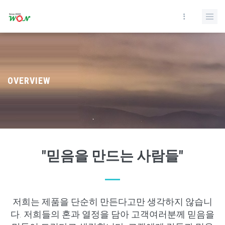
OVERVIEW
"믿음을 만드는 사람들"
저희는 제품을 단순히 만든다고만 생각하지 않습니
다. 저희들의 혼과 열정을 담아 고객여러분께 믿음을