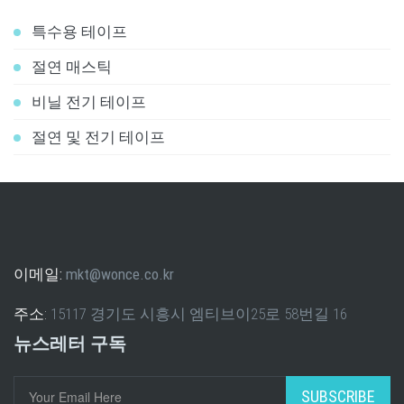
특수용 테이프
절연 매스틱
비닐 전기 테이프
절연 및 전기 테이프
이메일:
mkt@wonce.co.kr
주소:
15117 경기도 시흥시 엠티브이25로 58번길 16
뉴스레터 구독
SUBSCRIBE