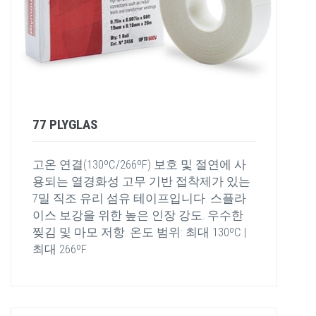
77 PLYGLAS
고온 연결(130ºC/266ºF) 보호 및 절연에 사
용되는 열경화성 고무 기반 접착제가 있는
7밀 직조 유리 섬유 테이프입니다. 스플라
이스 보강을 위한 높은 인장 강도. 우수한
찢김 및 마모 저항. 온도 범위: 최대 130ºC |
최대 266ºF