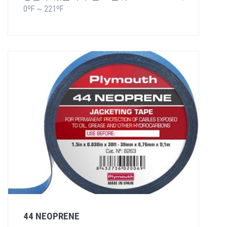
0ºF ~ 221ºF
44 NEOPRENE