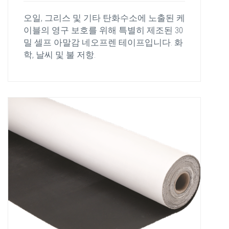
오일, 그리스 및 기타 탄화수소에 노출된 케
이블의 영구 보호를 위해 특별히 제조된 30
밀 셀프 아말감 네오프렌 테이프입니다. 화
학, 날씨 및 불 저항.