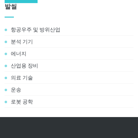
발씰
항공우주 및 방위산업
분석 기기
에너지
산업용 장비
의료 기술
운송
로봇 공학