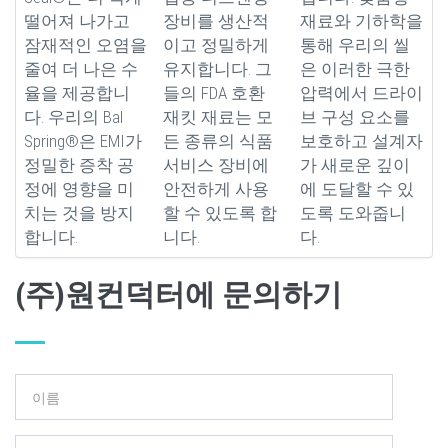
떨어져 나가고
장비를 생산적
재료와 기하학을
잠재적인 오염을
이고 정밀하게
통해 우리의 씰
줄여 더 나은 수
유지합니다. 그
은 이러한 극한
율을 제공합니
들의 FDA 호환
압력에서 드라이
다. 우리의 Bal
재킷 재료는 모
브 구성 요소를
Spring®은 EMI가
든 종류의 식품
보호하고 설계자
정밀한 증착 공
서비스 장비에
가 새로운 깊이
정에 영향을 미
안전하게 사용
에 도달할 수 있
치는 것을 방지
할 수 있도록 합
도록 도와줍니
합니다.
니다.
다.
(주)원컨덕터에 문의하기