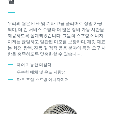
씰
우리의 씰은 PTFE 및 기타 고급 폴리머로 정밀 가공
되며, 더 긴 서비스 수명과 더 많은 장비 가동 시간을
제공하도록 설계되었습니다. 그들의 스프링 에너자
이저는 균일하고 일관된 마모를 보장하며, 재킷 재료
는 회전, 왕복, 진동 및 정적 응용 분야의 특정 요구 사
항을 충족하도록 맞춤화할 수 있습니다.
제어 가능한 마찰력
우수한 매체 및 온도 저항성
마모 조절 스프링 에너자이저